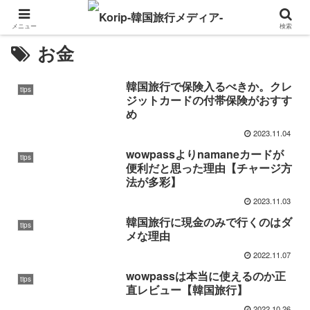
メニュー
検索
お金
韓国旅行で保険入るべきか。クレ
tips
ジットカードの付帯保険がおすす
め
2023.11.04
wowpassよりnamaneカードが
tips
便利だと思った理由【チャージ方
法が多彩】
2023.11.03
韓国旅行に現金のみで行くのはダ
tips
メな理由
2022.11.07
wowpassは本当に使えるのか正
tips
直レビュー【韓国旅行】
2022.10.26