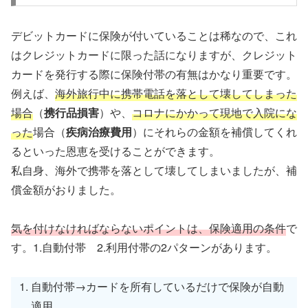
デビットカードに保険が付いていることは稀なので、これ
はクレジットカードに限った話になりますが、クレジット
カードを発行する際に保険付帯の有無はかなり重要です。
例えば、
海外旅行中に携帯電話を落として壊してしまった
場合
（
携行品損害
）や、
コロナにかかって現地で入院にな
った
場合（
疾病治療費用
）にそれらの金額を補償してくれ
るといった恩恵を受けることができます。
私自身、海外で携帯を落として壊してしまいましたが、補
償金額がおりました。
気を付けなければならないポイントは、保険適用の条件
で
す。1.自動付帯 2.利用付帯の2パターンがあります。
自動付帯→カードを所有しているだけで保険が自動
適用。