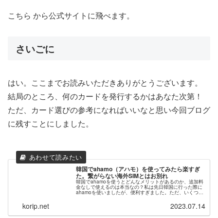
こちら
から公式サイトに飛べます。
さいごに
はい。ここまでお読みいただきありがとうございます。
結局のところ、何のカードを発行するかはあなた次第！
ただ、カード選びの参考になればいいなと思い今回ブログ
に残すことにしました。
韓国でahamo（アハモ）を使ってみたら楽すぎ
た。繋がらない海外SIMとはお別れ
韓国でahamoを使うとどんなメリットがあるのか、追加料
金なしで使えるのは本当なの？私は先日韓国に行った際に
ahamoを使いましたが、便利すぎました。ただ、いくつか
デメリットも...
korip.net
2023.07.14