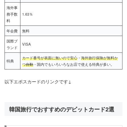
海外事
務手数
1.63％
料
年会費
無料
国際ブ
VISA
ランド
カード番号が表面に無いので安心
・
海外旅行保険が無料か
特典
つ
自動
・国内でもいろいろなお店で使える特典が多い。
以下エポスカードのリンクです↓
韓国旅行でおすすめのデビットカード2選