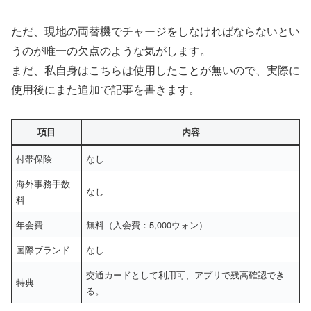
ただ、現地の両替機でチャージをしなければならないとい
うのが唯一の欠点のような気がします。
まだ、私自身はこちらは使用したことが無いので、実際に
使用後にまた追加で記事を書きます。
項目
内容
付帯保険
なし
海外事務手数
なし
料
年会費
無料（入会費：5,000ウォン）
国際ブランド
なし
交通カードとして利用可、アプリで残高確認でき
特典
る。