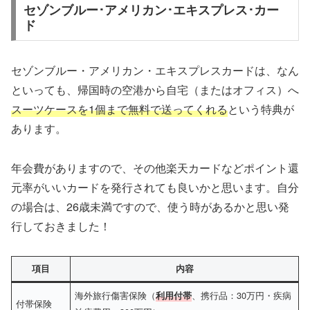
セゾンブルー･アメリカン･エキスプレス･カー
ド
セゾンブルー・アメリカン・エキスプレスカード
は、なん
といっても、帰国時の空港から自宅（またはオフィス）へ
スーツケースを1個まで無料で送ってくれる
という特典が
あります。
年会費がありますので、その他楽天カードなどポイント還
元率がいいカードを発行されても良いかと思います。自分
の場合は、26歳未満ですので、使う時があるかと思い発
行しておきました！
項目
内容
海外旅行傷害保険（
、携行品：30万円・疾病
利用付帯
付帯保険