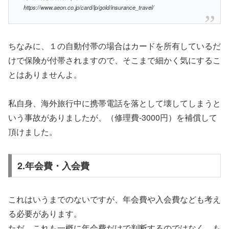
https://www.aeon.co.jp/card/lp/gold/insurance_travel/
ちなみに、１の自動付帯の場合はカードを所有しているだ
けで保険が付帯されますので、そこまで細かく気にするこ
とはありませんよ。
私自身、海外旅行中に携帯電話を落として壊してしまうと
いう事故がありましたが、（修理費-3000円）を補償して
頂けました。
2.年会費・入会費
これはいうまでのないですが、年会費や入会費なども考え
る必要があります。
ただ、これも一概に年会費だけで判断するのではなく、も