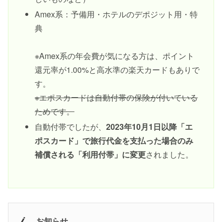
Amex系：予備用・ホテルのデポジット用・特
典
※Amex系の年会費が気になる方は、ポイント
還元率が1.00%と高水準の楽天カードもありで
す。
※エポスカードは自動付帯の保険が付いている
ためです。
自動付帯でしたが、
2023年10月1日以降「エ
ポスカード」で旅行代金を支払った場合のみ
補償される「利用付帯」に変更
されました。
お知らせ