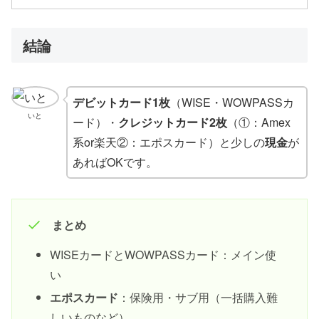
結論
デビットカード1枚
（WISE・WOWPASSカ
いと
ード）・
クレジットカード2枚
（①：Amex
系or楽天②：エポスカード）と少しの
現金
が
あればOKです。
まとめ
WISEカードとWOWPASSカード：メイン使
い
エポスカード
：保険用・サブ用（一括購入難
しいものなど）