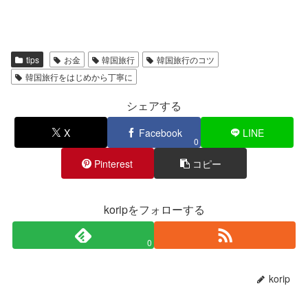
tips
お金
韓国旅行
韓国旅行のコツ
韓国旅行をはじめから丁寧に
シェアする
X
Facebook
LINE
0
Pinterest
コピー
koripをフォローする
0
korip