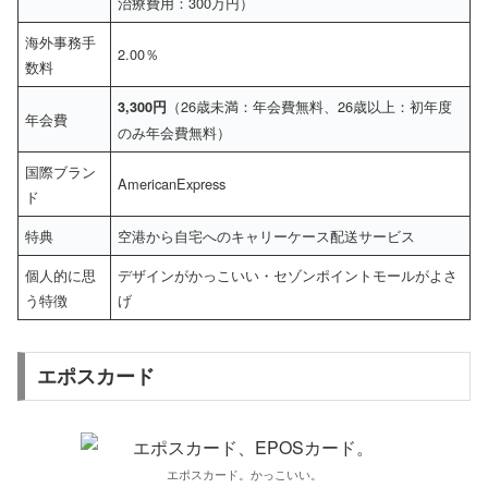
治療費用：300万円）
海外事務手
2.00％
数料
（26歳未満：年会費無料、26歳以上：初年度
3,300円
年会費
のみ年会費無料）
国際ブラン
AmericanExpress
ド
特典
空港から自宅へのキャリーケース配送サービス
個人的に思
デザインがかっこいい・セゾンポイントモールがよさ
う特徴
げ
エポスカード
エポスカード。かっこいい。