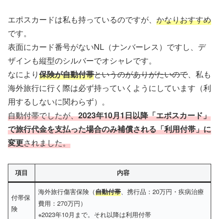
エポスカードは私も持っているのですが、
かなりおすすめ
です。
表面にカード番号がないNL（ナンバーレス）ですし、デ
ザインも縦型のシルバーでオシャレです。
なにより
保険が自動付帯
というのがありがたいので
、私も
海外旅行に行く際は必ず持っていくようにしています（利
用するしないに関わらず）。
自動付帯でしたが、
2023年10月1日以降「エポスカード」
で旅行代金を支払った場合のみ補償される「利用付帯」に
変更
されました。
項目
内容
海外旅行傷害保険（
、携行品：20万円・疾病治療
自動付帯
付帯保
費用：270万円）
険
※2023年10月まで。それ以降は利用付帯