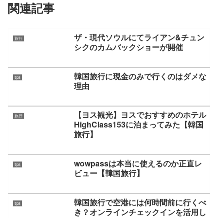
関連記事
ザ・現代ソウルにてライアン&チュン
旅行
シクのカムバックショーが開催
韓国旅行に現金のみで行くのはダメな
tips
理由
【ヨス観光】ヨスでおすすめのホテル
旅行
HighClass153に泊まってみた【韓国
旅行】
wowpassは本当に使えるのか正直レ
tips
ビュー【韓国旅行】
韓国旅行で空港には何時間前に行くべ
tips
き？オンラインチェックインを活用し