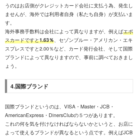
うのはお店側がクレジットカード会社に支払う為、発生し
ませんが、海外では利用者自身（私たち自身）が支払いま
す。
海外事務手数料は会社によって異なりますが、例えば
エポ
スカードですと
1.63％
、セゾンブルー・アメリカン・エキ
スプレスですと2.00％など、カード発行会社、そして国際
ブランドによって異なりますので、事前に調べておきまし
ょう。
4.国際ブランド
国際ブランドというのは、VISA・Master・JCB・
AmericanExpress・DinersClubの５つがあります。
これの何を気を付けなければならないかというと、お店に
よって使えるブランドが異なるという点です。例えばJCB