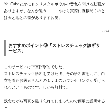
YouTubeとかにもクリスタルボウルの音色を聞ける動画が
ありますが、なんか違う．．．やはり実際に直接聞くのと
は天と地との差がありますね笑。
この
おすすめポイント③『ストレスチェック診断サ
ービス』
このサービスは正直衝撃的でした。
ストレスチェック診断を受けた後、その診断書を元に、白
衣を着たお医者さんとの１：１のカウンセリングが受けら
れるというものです。しかも無料で。
残念ながら写真を撮り忘れてしまったので簡単に説明する
と。