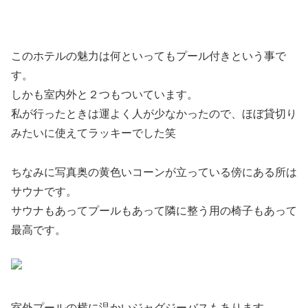
このホテルの魅力は何といってもプール付きという事で
す。
しかも室内外と２つもついています。
私が行ったときは運よく人が少なかったので、ほぼ貸切り
みたいに使えてラッキーでした笑
ちなみに写真奥の黄色いコーンが立っている傍にある所は
サウナです。
サウナもあってプールもあって隣に整う用の椅子もあって
最高です。
室外プールの横に温かいジャグジーバスもあります。