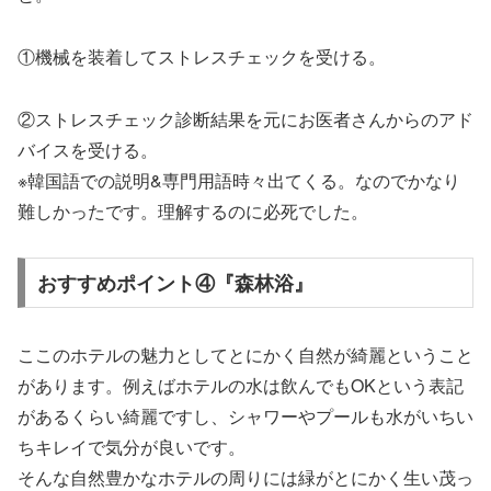
①機械を装着してストレスチェックを受ける。
②ストレスチェック診断結果を元にお医者さんからのアド
バイスを受ける。
※韓国語での説明&専門用語時々出てくる。なのでかなり
難しかったです。理解するのに必死でした。
おすすめポイント④『森林浴』
ここのホテルの魅力としてとにかく自然が綺麗ということ
があります。例えばホテルの水は飲んでもOKという表記
があるくらい綺麗ですし、シャワーやプールも水がいちい
ちキレイで気分が良いです。
そんな自然豊かなホテルの周りには緑がとにかく生い茂っ