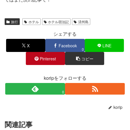
旅行
ホテル
ホテル宿泊記
済州島
シェアする
X
Facebook
LINE
0
Pinterest
コピー
koripをフォローする
0
korip
関連記事