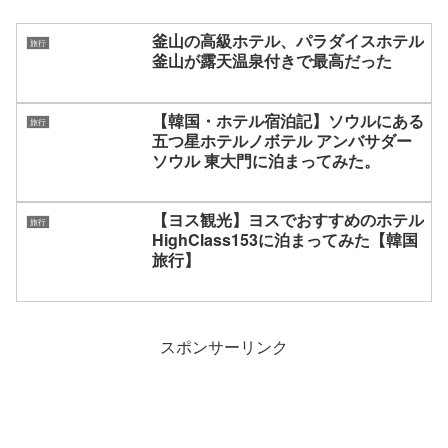
釜山の高級ホテル、パラダイスホテル
旅行
釜山が露天温泉付きで最高だった
【韓国・ホテル宿泊記】ソウルにある
旅行
五つ星ホテルノボテル アンバサダー
ソウル 東大門に泊まってみた。
【ヨス観光】ヨスでおすすめのホテル
旅行
HighClass153に泊まってみた【韓国
旅行】
スポンサーリンク