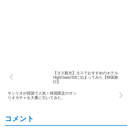
【ヨス観光】ヨスでおすすめのホテル
HighClass153に泊まってみた【韓国旅
行】
サンリオが韓国で人気！韓国限定のサン
リオガチャを大量に引いてみた。
コメント