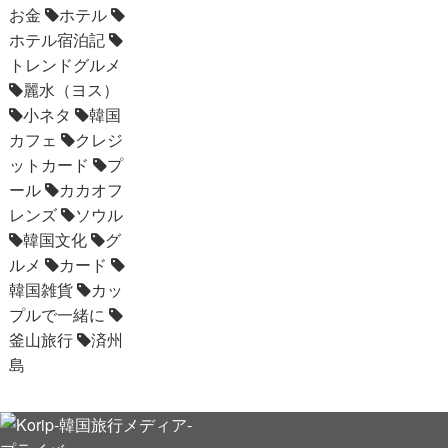
お金
ホテル
ホテル宿泊記
トレンドグルメ
麗水（ヨス）
小ネタ
韓国
カフェ
クレジ
ットカード
プ
ール
カカオフ
レンズ
ソウル
韓国文化
グ
ルメ
カード
韓国雑貨
カッ
プルで一緒に
釜山旅行
済州
島