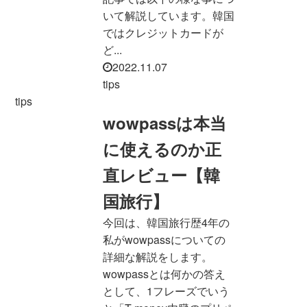
いて解説しています。韓国
ではクレジットカードが
ど...
2022.11.07
tips
tips
wowpassは本当
に使えるのか正
直レビュー【韓
国旅行】
今回は、韓国旅行歴4年の
私がwowpassについての
詳細な解説をします。
wowpassとは何かの答え
として、1フレーズでいう