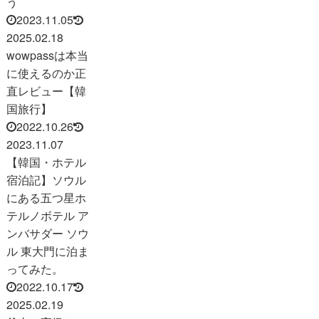
う
2023.11.05
2025.02.18
wowpassは本当
に使えるのか正
直レビュー【韓
国旅行】
2022.10.26
2023.11.07
【韓国・ホテル
宿泊記】ソウル
にある五つ星ホ
テルノボテル ア
ンバサダー ソウ
ル 東大門に泊ま
ってみた。
2022.10.17
2025.02.19