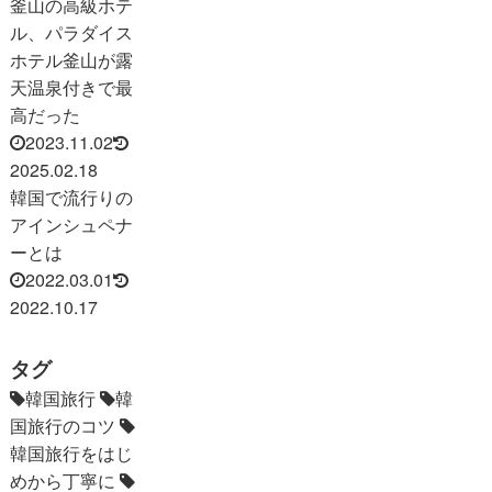
釜山の高級ホテ
ル、パラダイス
ホテル釜山が露
天温泉付きで最
高だった
2023.11.02
2025.02.18
韓国で流行りの
アインシュペナ
ーとは
2022.03.01
2022.10.17
タグ
韓国旅行
韓
国旅行のコツ
韓国旅行をはじ
めから丁寧に