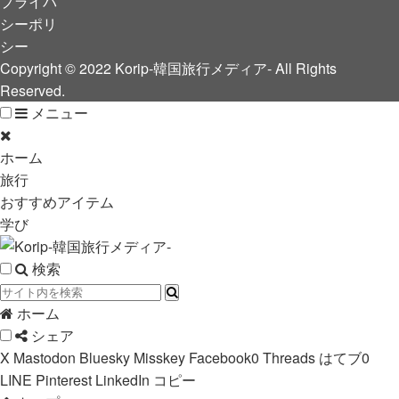
プライバ
シーポリ
シー
Copyright © 2022 Korip-韓国旅行メディア- All Rights
Reserved.
メニュー
ホーム
旅行
おすすめアイテム
学び
検索
ホーム
シェア
X
Mastodon
Bluesky
Misskey
Facebook
0
Threads
はてブ
0
LINE
Pinterest
LinkedIn
コピー