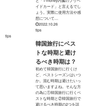
と「T-money内臓のプリペ
イドカード」と言えるでし
ょう。実際に使用方法や感
想について…
2022.10.26
tips
tips
韓国旅行にベス
トな時期と避け
るべき時期は？
初めて韓国旅行に行くけ
ど、ベストシーズンはいつ
か。混む時期は避けたいっ
て思いますよね。そんな方
の為に①韓国旅行に行くベ
ストな時期と②韓国旅行で
避けるべき時期の2つを説