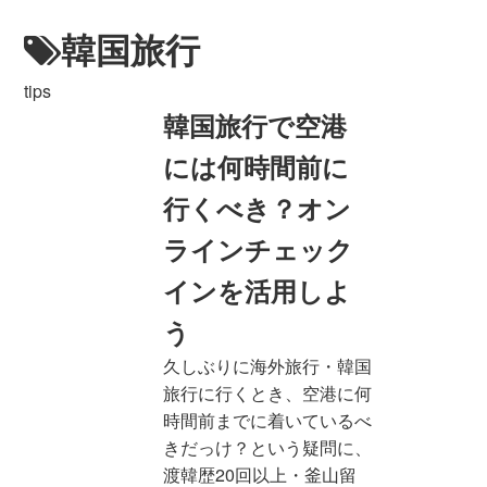
韓国旅行
tips
韓国旅行で空港
には何時間前に
行くべき？オン
ラインチェック
インを活用しよ
う
久しぶりに海外旅行・韓国
旅行に行くとき、空港に何
時間前までに着いているべ
きだっけ？という疑問に、
渡韓歴20回以上・釜山留