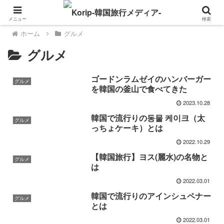
メニュー
検索
ホーム
グルメ
グルメ
ゴードンラムゼイのハンバーガー
グルメ
を韓国の釜山で食べてきた
2023.10.28
韓国で流行りの동물 케이크（太
グルメ
っちょケーキ）とは
2022.10.29
【韓国旅行】ヨス(麗水)の名物と
グルメ
は
2022.03.01
韓国で流行りのアインシュペナー
グルメ
とは
2022.03.01