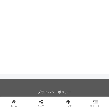
プライバシーポリシー
Copyright © 2022 Korip-韓国旅行メディア- All Rights Reserved.
ホーム
シェア
トップ
サイドバー