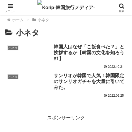
メニュー
検索
ホーム
小ネタ
小ネタ
韓国人はなぜ「ご飯食べた？」と
小ネタ
挨拶するか【韓国の文化を知ろう
#1】
2022.10.21
サンリオが韓国で人気！韓国限定
小ネタ
のサンリオガチャを大量に引いて
みた。
2022.06.25
スポンサーリンク